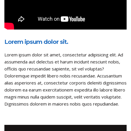
Lorem ipsum dolor sit.
Lorem ipsum dolor sit amet, consectetur adipisicing elit. Ad
assumenda aut delectus et harum incidunt nesciunt nobis,
officiis quo recusandae sapiente, sit vel voluptas?
Doloremque impedit libero nobis recusandae. Accusantium
alias asperiores at, consectetur corporis deleniti dignissimos
dolorem ea earum exercitationem expedita illo labore libero
magni minus nulla quidem suscipit, velit veritatis voluptate.
Dignissimos dolorem in maiores nobis quos repudiandae.