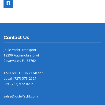
Contact Us
Joule Yacht Transport
12290 Automobile Blvd
Clearwater, FL 33762
Toll Free: 1-800-237-0727
Local: (727) 573-2627
Fax: (727) 572-0235
sales@JouleYacht.com