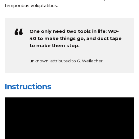
temporibus voluptatibus.
One only need two tools in life: WD-
40 to make things go, and duct tape
to make them stop.
unknown; attributed to G. Weilacher
Instructions